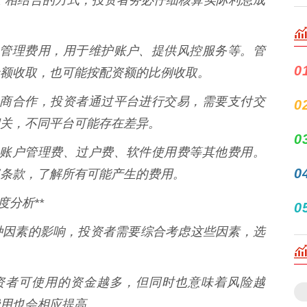
会收取管理费用，用于维护账户、提供风控服务等。管
0
额收取，也可能按配资额的比例收取。
会与券商合作，投资者通过平台进行交易，需要支付交
0
关，不同平台可能存在差异。
0
会收取账户管理费、过户费、软件使用费等其他费用。
0
条款，了解所有可能产生的费用。
分析**
0
种因素的影响，投资者需要综合考虑这些因素，选
，投资者可使用的资金越多，但同时也意味着风险越
用也会相应提高。