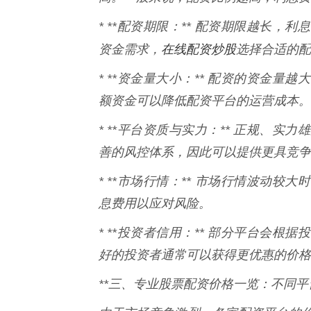
* **配资期限：** 配资期限越长
在线配资炒股
资金需求，
选择合适的配
* **资金量大小：** 配资的资金
额资金可以降低配资平台的运营成本。
* **平台资质与实力：** 正规、
善的风控体系，因此可以提供更具竞争
* **市场行情：** 市场行情波动
息费用以应对风险。
* **投资者信用：** 部分平台会
好的投资者通常可以获得更优惠的价格
**三、专业股票配资价格一览：不同平台