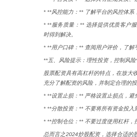
* **风控能力：** 了解平台的风控体
* **服务质量：** 选择提供优质
时得到解决。
* **用户口碑：** 查阅用户评价，
**五、风险提示：理性投资，控制风险*
股票配资具有高杠杆的特点，在放大
充分了解配资的风险，并制定合理的投
* **设置止损：** 严格设置止损点
* **分散投资：** 不要将所有资金
* **控制仓位：** 不要过度使用杠
总而言之2024炒股配资，选择合适