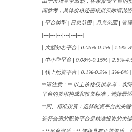
由于市场竞争激烈，各家配资平台的
间参考，具体价格还需根据实际情况咨
| 平台类型 | 日息范围 | 月息范围 | 管
|---|---|---|---|---|---|
| 大型知名平台 | 0.05%-0.1% | 1.5%
| 中小型平台 | 0.08%-0.15% | 2.5%
| 线上配资平台 | 0.1%-0.2% | 3%-6
**请注意：** 以上价格仅供参考，
平台的费用构成和收费标准，选择最适
**四、精准投资：选择配资平台的关键*
选择合适的配资平台是精准投资的关键
* **平台资质：** 选择具有正规资