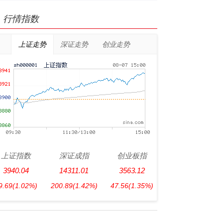
行情指数
上证走势
深证走势
创业走势
上证指数
深证成指
创业板指
3940.04
14311.01
3563.12
9.69
(1.02%)
200.89
(1.42%)
47.56
(1.35%)