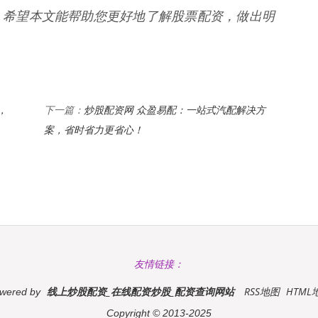
。希望本文能帮助您更好地了解股票配资，做出明
，
炒股配资网 众盈易配：一站式汽配解决方
下一篇：
案，省时省力更省心！
友情链接：
线上炒股配资_在线配资炒股_配资查询网站
RSS地图
HTML
wered by
Copyright
© 2013-2025