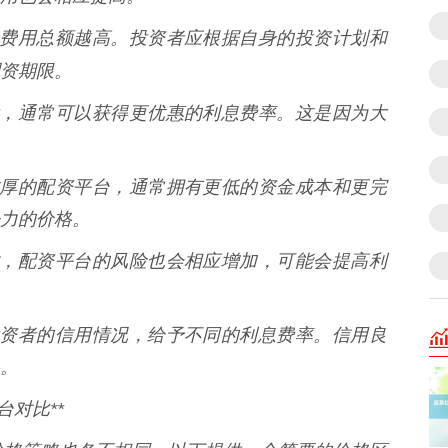
，利息费用总额越高。投资者应根据自身的投资计划和
资期限。
量越大，通常可以获得更优惠的利息费率。这是因为大
实力雄厚的配资平台，通常拥有更低的资金成本和更完
力的价格。
较大时，配资平台的风险也会相应增加，可能会提高利
根据投资者的信用情况，给予不同的利息费率。信用良
。
对比**