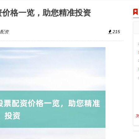
配资价格一览，助您精准投资
股配资
215
3