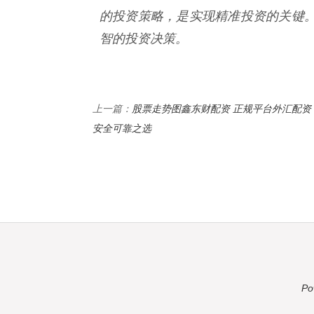
的投资策略，是实现精准投资的关键
智的投资决策。
股票走势图鑫东财配资 正规平台外汇配资
上一篇：
安全可靠之选
Po