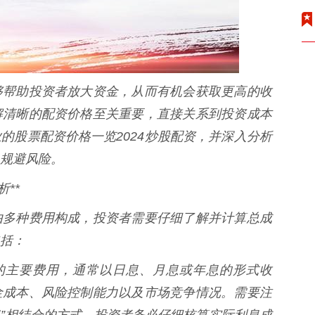
够帮助投资者放大资金，从而有机会获取更高的收
解清晰的配资价格至关重要，直接关系到投资成本
的股票配资价格一览2024炒股配资，并深入分析
规避风险。
**
由多种费用构成，投资者需要仔细了解并计算总成
括：
收取的主要费用，通常以日息、月息或年息的形式收
金成本、风险控制能力以及市场竞争情况。需要注
息”相结合的方式，投资者务必仔细核算实际利息成