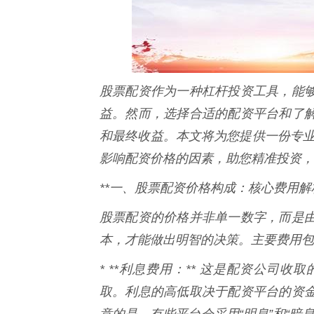
股票配资作为一种杠杆投资工具，能
益。然而，选择合适的配资平台和了
和最终收益。本文将为您提供一份专业
影响配资价格的因素，助您精准投资，
**一、股票配资价格构成：核心费用解析
股票配资的价格并非单一数字，而是
本，才能做出明智的决策。主要费用包
* **利息费用：** 这是配资公司
取。利息的高低取决于配资平台的资
意的是，有些平台会采用“明息”和“暗