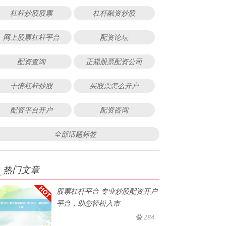
杠杆炒股股票
杠杆融资炒股
网上股票杠杆平台
配资论坛
配资查询
正规股票配资公司
十倍杠杆炒股
买股票怎么开户
配资平台开户
配资咨询
全部话题标签
热门文章
股票杠杆平台 专业炒股配资开户
平台，助您轻松入市
284