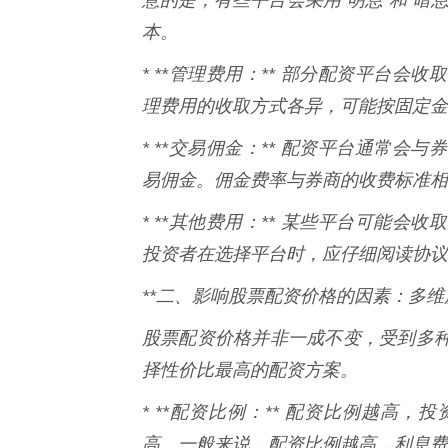
本。
* **管理费用：** 部分配资平台
理费用的收取方式各异，可能按固定金
* **交易佣金：** 配资平台通常
易佣金。佣金费率与券商的收费标准相
* **其他费用：** 某些平台可能
投资者在选择平台时，应仔细阅读协议
**二、影响股票配资价格的因素：多维度
股票配资价格并非一成不变，受到多
择性价比最高的配资方案。
* **配资比例：** 配资比例越高
高。一般来说，配资比例越高，利息费