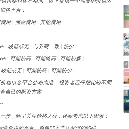
价格策略也各不相同。以下提供一个简要的价格区
询各平台：
理费用 | 佣金费用 | 其他费用 |
-3% | 较低或无 | 与券商一致 | 较少 |
-4.5% | 可能较高 | 可能略高 | 可能较多 |
4
% | 较低或无 | 可能较高 | 可能较少 |
实际价格以各平台公布为准。投资者应仔细比较不同
合自己的配资方案。
5
*
一步，除了关注价格之外，还应考虑以下因素：
质、运营合规的平台，避免陷入非法配资的陷阱。