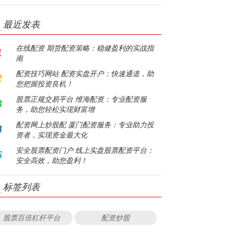
最近发表
在线配资 期货配资策略：稳健盈利的实战指
1
南
配资技巧网站 配资实盘开户：快速通道，助
2
您把握投资良机！
股票正规交易平台 维海配资：专业配资服
3
务，助您轻松实现财富增
配资网上炒股配 厦门配资服务：专业助力投
4
资者，实现资金最大化
安全股票配资门户 线上实盘股票配资平台：
5
安全高效，助您盈利！
标签列表
股票百倍杠杆平台
配资炒股