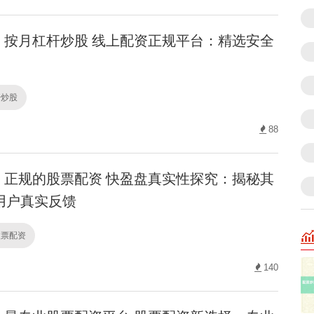
按月杠杆炒股 线上配资正规平台：精选安全
杆炒股
88
正规的股票配资 快盈盘真实性探究：揭秘其
用户真实反馈
股票配资
140