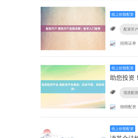
线上炒股配资
配资开
招商证券
线上炒股配资
助您投资
现货配
细楷配资
线上炒股配资