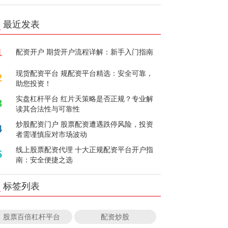
最近发表
1
配资开户 期货开户流程详解：新手入门指南
现货配资平台 规配资平台精选：安全可靠，
2
助您投资！
实盘杠杆平台 红片天策略是否正规？专业解
3
读其合法性与可靠性
炒股配资门户 股票配资遭遇跌停风险，投资
4
者需谨慎应对市场波动
线上股票配资代理 十大正规配资平台开户指
5
南：安全便捷之选
标签列表
股票百倍杠杆平台
配资炒股