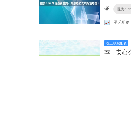
配资APP
盈禾配资
线上炒股配资
荐，安心
在线炒
保利配资
线上炒股配资
资，助您
杠杆配