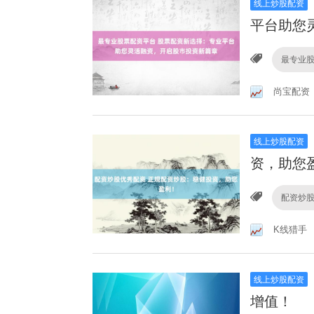
线上炒股配资
平台助您
最专业
尚宝配资
线上炒股配资
资，助您
配资炒
K线猎手
线上炒股配资
增值！