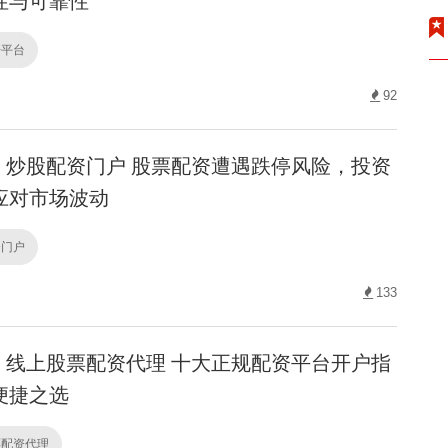
性与可靠性
杆平台
92
炒股配资门户 股票配资遭遇跌停风险，投资
应对市场波动
资门户
133
线上股票配资代理 十大正规配资平台开户指
便捷之选
票配资代理