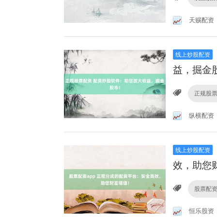
天赐配资
线上炒股配资
益，掘金
正规股
纵横配资
线上炒股配资
效，助您
股票配资
恒乐股资