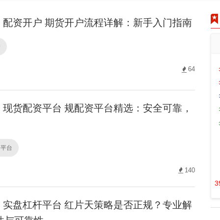
配资开户 期货开户流程详解：新手入门指南
户
64
现货配资平台 规配资平台精选：安全可靠，
！
资平台
140
3
实盘杠杆平台 红片天策略是否正规？专业解