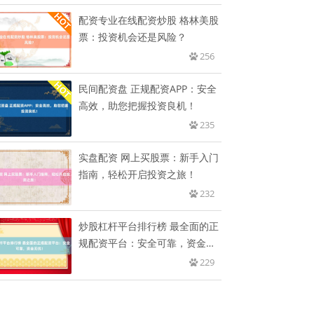
配资专业在线配资炒股 格林美股
票：投资机会还是风险？
256
民间配资盘 正规配资APP：安全
高效，助您把握投资良机！
235
实盘配资 网上买股票：新手入门
指南，轻松开启投资之旅！
232
炒股杠杆平台排行榜 最全面的正
规配资平台：安全可靠，资金无
忧
229