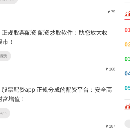
75
0
正规股票配资 配资炒股软件：助您放大收
股市！
0
票配资
0
168
0
0
股票配资app 正规分成的配资平台：安全高
财富增值！
app
187