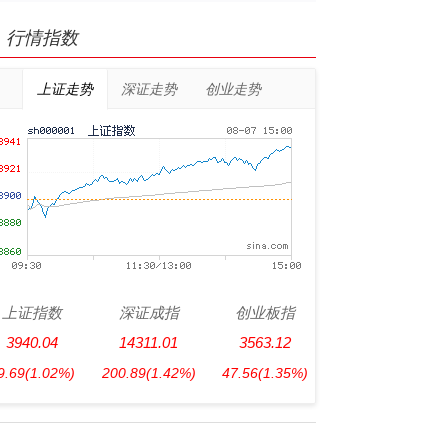
行情指数
上证走势
深证走势
创业走势
上证指数
深证成指
创业板指
3940.04
14311.01
3563.12
9.69
(1.02%)
200.89
(1.42%)
47.56
(1.35%)