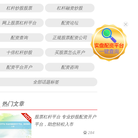
杠杆炒股股票
杠杆融资炒股
网上股票杠杆平台
配资论坛
配资查询
正规股票配资公司
十倍杠杆炒股
买股票怎么开户
配资平台开户
配资咨询
全部话题标签
热门文章
股票杠杆平台 专业炒股配资开户
平台，助您轻松入市
284