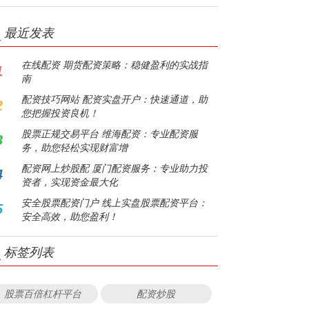
最近发表
在线配资 期货配资策略：稳健盈利的实战指
1
南
配资技巧网站 配资实盘开户：快速通道，助
2
您把握投资良机！
股票正规交易平台 维海配资：专业配资服
3
务，助您轻松实现财富增
配资网上炒股配 厦门配资服务：专业助力投
4
资者，实现资金最大化
安全股票配资门户 线上实盘股票配资平台：
5
安全高效，助您盈利！
标签列表
股票百倍杠杆平台
配资炒股