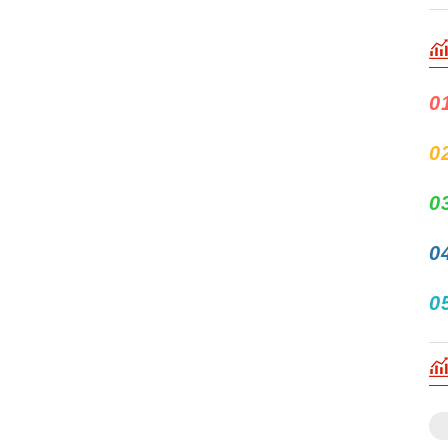
0
0
0
0
0