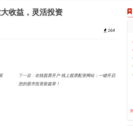
放大收益，灵活投资
164
富
在线股票开户 线上股票配资网站：一键开启
下一篇：
您的股市投资新篇章！
3