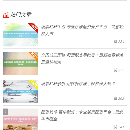
热门文章
股票杠杆平台 专业炒股配资开户平台，助您轻
松入市
284
全国前三配资 股票配资手续费：最新收费标准
及避坑指南
277
股票杠杆炒股 用杠杆炒股，轻松赚大钱？
262
4
配资软件 百牛配资：专业股票配资平台，助您
牛市掘金
241