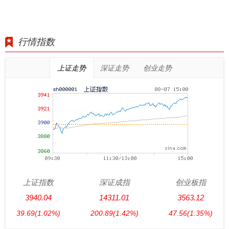
行情指数
上证走势
深证走势
创业走势
上证指数
深证成指
创业板指
3940.04
14311.01
3563.12
39.69
(1.02%)
200.89
(1.42%)
47.56
(1.35%)