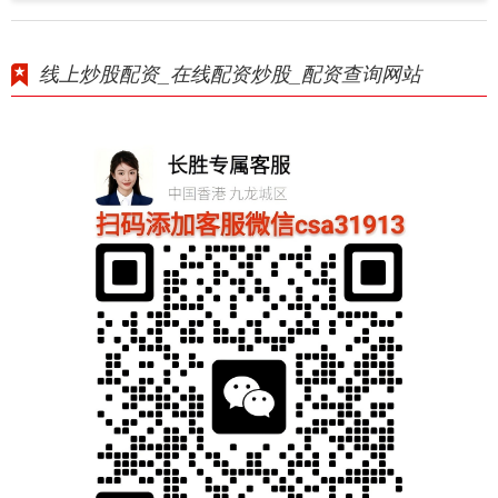
线上炒股配资_在线配资炒股_配资查询网站