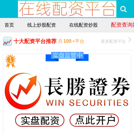
配资查询
首页
线上炒股配资
在线配资炒股
十大配资平台推荐
更多配资平台
共
100
+平台