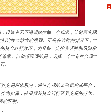
佣，投资者无不渴望抓住每一个机遇，让财富实现
制约收益放大的瓶颈。正是在这样的背景下，**
特的资金杠杆效应，为具备一定投资经验和风险承
篇章。但值得强调的是，选择一个**专业合规**
石。
证券交易所体系内，通过合规的金融机构或平台，
产作为担保，获得额外资金进行证券交易的行为。
质的区别。
：