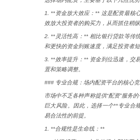
1. **资金放大效应：** 这是配
效放大投资者的购买力，从而抓住稍纵
2. **灵活性高：** 相比银行贷
和更快的资金到账速度，满足投资者短
3. **效率提升：** 资金到位迅
置和策略调整。
### 专业合规：场内配资平台的核心
市场中不乏各种声称提供“配资”服务的
巨大风险。因此，选择一个**专业合
易合法性的前提。
1. **合规性是生命线：**