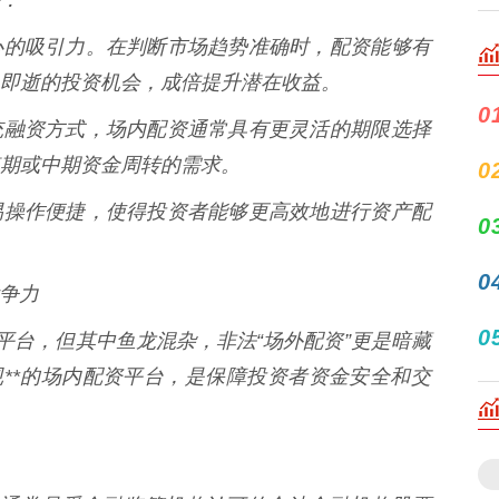
资最核心的吸引力。在判断市场趋势准确时，配资能够有
即逝的投资机会，成倍提升潜在收益。
0
款等传统融资方式，场内配资通常具有更灵活的期限选择
期或中期资金周转的需求。
0
速，交易操作便捷，使得投资者能够更高效地进行资产配
0
0
竞争力
0
平台，但其中鱼龙混杂，非法“场外配资”更是暗藏
规**的场内配资平台，是保障投资者资金安全和交