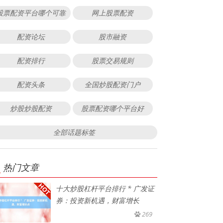
股票配资平台哪个可靠
网上股票配资
配资论坛
股市融资
配资排行
股票交易规则
配资头条
全国炒股配资门户
炒股炒股配资
股票配资哪个平台好
全部话题标签
热门文章
十大炒股杠杆平台排行 * 广发证
券：投资新机遇，财富增长
269