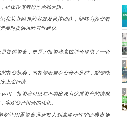
，确保投资者操作流畅无阻。
金融知识和从业经验的客服及风控团队，能够为投资者
必要时提供风险管理建议。
仅是提供资金，更是为投资者高效增值提供了一套
4
出现明确的投资机会，而投资者自有资金不足时，配资能
次上涨行情。
5
理的杠杆运用，投资者可以在不卖出原有优质资产的情况
，实现资产组合的优化。
期配资能够让闲置资金迅速投入到高流动性的证券市场