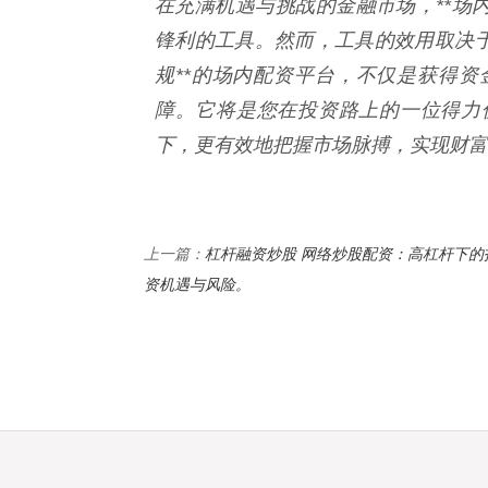
在充满机遇与挑战的金融市场，**场
锋利的工具。然而，工具的效用取决于
规**的场内配资平台，不仅是获得
障。它将是您在投资路上的一位得力
下，更有效地把握市场脉搏，实现财富
杠杆融资炒股 网络炒股配资：高杠杆下的
上一篇：
资机遇与风险。