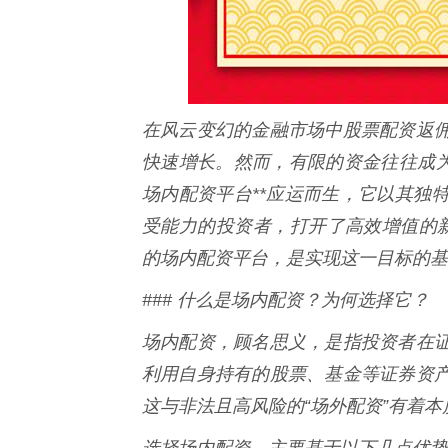
在风云变幻的金融市场中股票配资返
快速增长。然而，有限的资金往往成为
场内配资平台**应运而生，它以其独
受能力的投资者，打开了高效增值的新
的场内配资平台，是实现这一目标的基
### 什么是场内配资？为何选择它？
场内配资，顾名思义，是指投资者在
利用自身持有的股票、基金等证券资
这与非法且高风险的“场外配资”有着本
选择场内配资，主要基于以下几点优势