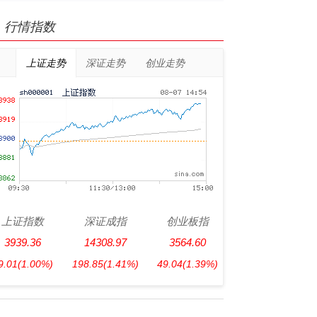
行情指数
上证走势
深证走势
创业走势
上证指数
深证成指
创业板指
3939.36
14308.97
3564.60
9.01
(1.00%)
198.85
(1.41%)
49.04
(1.39%)