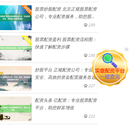
股票炒股配资 北京正规股票配资
公司，专业配资服务，助您股市
投
230
股票配资盈利 股票配资流程图：
快速了解配资步骤
230
炒股平台 正规配资公司：专业、
安全、高效的资金配置服务首选
227
配资头条 亿配资：专业股票配资
平台，助您财富增值
222