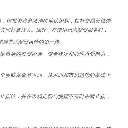
力，但投资者必须清醒地认识到，杠杆交易天然伴
失同样被放大。因此，在使用场内配资服务时：
这是规避非法配资风险的第一步。
* 根据自身的投资经验、资金状况和心理承受能力，
分了解个股或基金基本面、技术面和市场趋势的基础上
合理的止损位，并在市场走势与预期不符时果断止损，