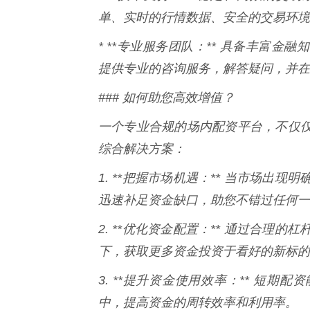
单、实时的行情数据、安全的交易环境
* **专业服务团队：** 具备丰富
提供专业的咨询服务，解答疑问，并在
### 如何助您高效增值？
一个专业合规的场内配资平台，不仅
综合解决方案：
1. **把握市场机遇：** 当市场
迅速补足资金缺口，助您不错过任何一
2. **优化资金配置：** 通过合
下，获取更多资金投资于看好的新标的
3. **提升资金使用效率：** 短
中，提高资金的周转效率和利用率。