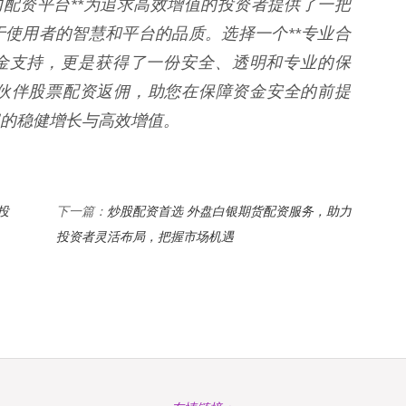
内配资平台**为追求高效增值的投资者提供了一把
使用者的智慧和平台的品质。选择一个**专业合
资金支持，更是获得了一份安全、透明和专业的保
伙伴股票配资返佣，助您在保障资金安全的前提
的稳健增长与高效增值。
投
炒股配资首选 外盘白银期货配资服务，助力
下一篇：
投资者灵活布局，把握市场机遇