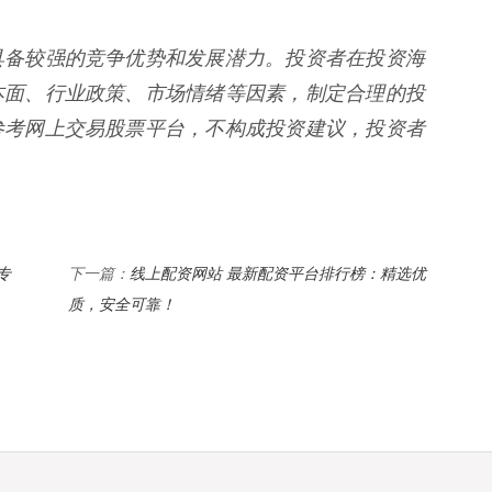
具备较强的竞争优势和发展潜力。投资者在投资海
本面、行业政策、市场情绪等因素，制定合理的投
参考网上交易股票平台，不构成投资建议，投资者
专
线上配资网站 最新配资平台排行榜：精选优
下一篇：
质，安全可靠！