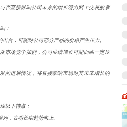
的成功与否直接影响公司未来的增长潜力网上交易股票
响：
政策的出台，可能对公司部分产品的价格产生压力。
响，以及市场竞争加剧，公司业绩增长可能面临一定压
新药研发的进展情况，将直接影响市场对其未来增长的
现以下特点：
多头排列，表明长期趋势向上。