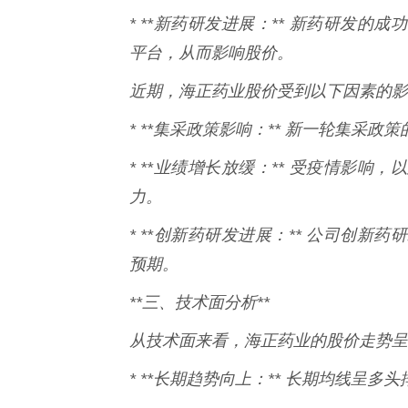
* **新药研发进展：** 新药研发
平台，从而影响股价。
近期，海正药业股价受到以下因素的影
* **集采政策影响：** 新一轮集采
* **业绩增长放缓：** 受疫情影
力。
* **创新药研发进展：** 公司创
预期。
**三、技术面分析**
从技术面来看，海正药业的股价走势呈
* **长期趋势向上：** 长期均线呈