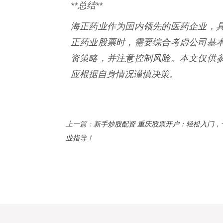
**总结**
海正药业作为国内领先的医药企业，
正药业股票时，需要综合考虑公司基
资策略，并注意控制风险。本文仅供
应根据自身情况谨慎决策。
新手炒股配资 重庆股票开户：轻松入门，
上一篇：
业指导！