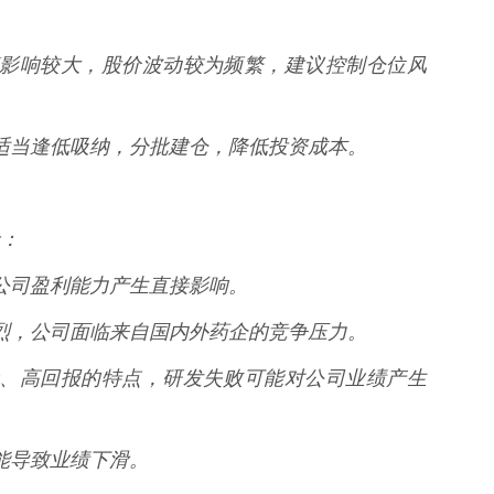
受政策影响较大，股价波动较为频繁，建议控制仓位风
可以适当逢低吸纳，分批建仓，降低投资成本。
：
化对公司盈利能力产生直接影响。
争激烈，公司面临来自国内外药企的竞争压力。
高风险、高回报的特点，研发失败可能对公司业绩产生
可能导致业绩下滑。