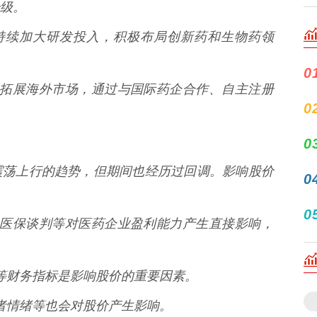
级。
药业持续加大研发投入，积极布局创新药和生物药领
0
司积极拓展海外市场，通过与国际药企合作、自主注册
0
0
震荡上行的趋势，但期间也经历过回调。影响股价
0
0
政策、医保谈判等对医药企业盈利能力产生直接影响，
利润等财务指标是影响股价的重要因素。
投资者情绪等也会对股价产生影响。