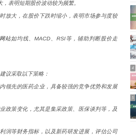
动较大，表明短期股价波动较为频繁。
价上涨时放大，在股价下跌时缩小，表明市场参与度较
网站
如均线、MACD、RSI等，辅助判断股价走
4
建议采取以下策略：
作为国内领先的医药企业，具备较强的竞争优势和发展
5
医药行业政策变化，尤其是集采政策、医保谈判等，及
营收、利润等财务指标，以及新药研发进展，评估公司