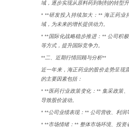
域，逐步实现从原料药到制剂的转型升
* **研发投入持续加大：** 海正
域，为未来的增长提供动力。
* **国际化战略稳步推进：** 公
等方式，提升国际竞争力。
**二、近期行情回顾与分析**
近一年来，海正药业的股价走势呈现
的主要因素包括：
* **医药行业政策变化：** 集采
导致股价波动。
* **公司业绩表现：** 公司营收、
* **市场情绪：** 整体市场环境、