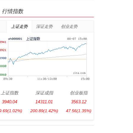
行情指数
上证走势
深证走势
创业走势
上证指数
深证成指
创业板指
3940.04
14311.01
3563.12
9.69
(1.02%)
200.89
(1.42%)
47.56
(1.35%)