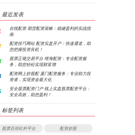
最近发表
在线配资 期货配资策略：稳健盈利的实战指
1
南
配资技巧网站 配资实盘开户：快速通道，助
2
您把握投资良机！
股票正规交易平台 维海配资：专业配资服
3
务，助您轻松实现财富增
配资网上炒股配 厦门配资服务：专业助力投
4
资者，实现资金最大化
安全股票配资门户 线上实盘股票配资平台：
5
安全高效，助您盈利！
标签列表
股票百倍杠杆平台
配资炒股