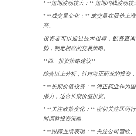
* **短期波动较大：** 短期均线波
* **成交量变化：** 成交量在股
高。
配资查询
投资者可以通过技术指标，
势，制定相应的交易策略。
**四、投资策略建议**
综合以上分析，针对海正药业的投资，
* **长期价值投资：** 海正药业
潜力，适合长期价值投资。
* **关注政策变化：** 密切关注
时调整投资策略。
* **跟踪业绩表现：** 关注公司