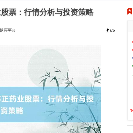
业股票：行情分析与投资策略
股票平台
85
3