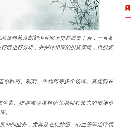
内领先的原料药及制剂企业网上交易股票平台，一直备
票行情进行分析，并探讨相应的投资策略，供投资
盖原料药、制剂、生物药等多个领域。其优势在
业在抗生素、抗肿瘤等原料药领域拥有领先的市场份
应。
积极拓展制剂业务，尤其是在抗肿瘤、心血管等治疗领