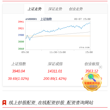
上证走势
深证走势
创业走势
上证指数
深证成指
创业板指
3940.04
14311.01
3563.12
39.69
(1.02%)
200.89
(1.42%)
47.56
(1.35%)
线上炒股配资_在线配资炒股_配资查询网站