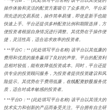
* **平台B：** (此处填写平台名称) 该平台以其便捷的
操作体验和灵活的配资方案吸引了众多用户。平台采
用先进的交易系统，操作简单易懂，即使是新手也能
快速上手。平台还提供多种配资比例和期限选择，方
便投资者根据自身情况进行调整。其优势在于操作便
捷，灵活性高，适合追求效率的投资者。
* **平台C：** (此处填写平台名称) 该平台以其低廉的
费用和优质的服务赢得了良好的声誉。平台的配资利
息相对较低，能有效降低投资成本。同时，平台还提
供专业的投资顾问服务，为投资者提供投资建议和风
在线配资炒股
险提示。其优势在于费用低廉，
服务优
质，适合对成本敏感的投资者。
* **平台D：** (此处填写平台名称) 该平台以其强大的
技术实力和创新的产品而备受关注。平台拥有自主研