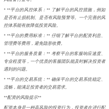
* **平台的风控体系：** 了解平台的风控措施，例如
是否有止损机制、是否有风险预警等。一个完善的风
控体系能有效降低投资风险。
* **平台的费用标准：** 仔细了解平台的配资利息、
管理费等费用，避免隐形收费。
* **平台的服务质量：** 考察平台的客服响应速度、
专业程度等，一个优质的客服团队能及时解决投资者
遇到的问题。
* **平台的交易系统：** 确保平台的交易系统稳定、
流畅，能满足投资者的交易需求。
**配资的风险提示**
配资本身是一种高风险的投资行为，投资者在进行配