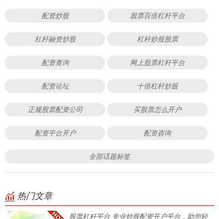
配资炒股
股票百倍杠杆平台
杠杆融资炒股
杠杆炒股股票
配资查询
网上股票杠杆平台
配资论坛
十倍杠杆炒股
正规股票配资公司
买股票怎么开户
配资平台开户
配资咨询
全部话题标签
热门文章
股票杠杆平台 专业炒股配资开户平台，助您轻