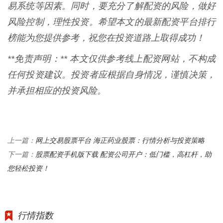
易系统等因素。同时，要充分了解配资的风险，做好
风险控制，理性投资。希望本文的最新配资平台排行
榜能为您提供参考，祝您在投资道路上取得成功！
**免责声明：** 本文仅供参考线上配资网站，不构成
任何投资建议。投资者应根据自身情况，谨慎决策，
并承担相应的投资风险。
网上交易股票平台 海正药业股票：行情分析与投资策略
上一篇：
股票配资手机版下载 配资公司开户：低门槛，高杠杆，助
下一篇：
您轻松投资！
行情指数