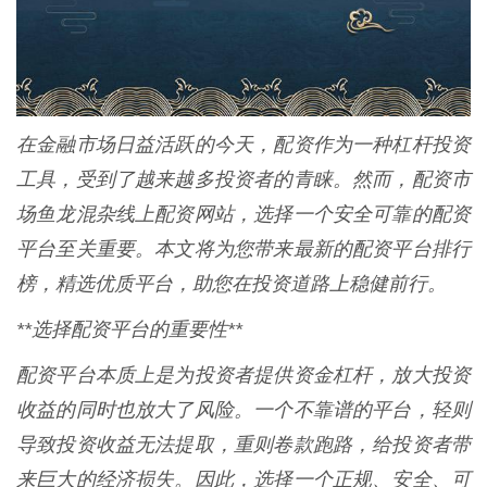
在金融市场日益活跃的今天，配资作为一种杠杆投资
工具，受到了越来越多投资者的青睐。然而，配资市
场鱼龙混杂线上配资网站，选择一个安全可靠的配资
平台至关重要。本文将为您带来最新的配资平台排行
榜，精选优质平台，助您在投资道路上稳健前行。
**选择配资平台的重要性**
配资平台本质上是为投资者提供资金杠杆，放大投资
收益的同时也放大了风险。一个不靠谱的平台，轻则
导致投资收益无法提取，重则卷款跑路，给投资者带
来巨大的经济损失。因此，选择一个正规、安全、可