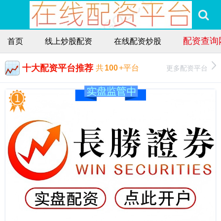
配资查询
首页
线上炒股配资
在线配资炒股
十大配资平台推荐
更多配资平台
共
100
+平台