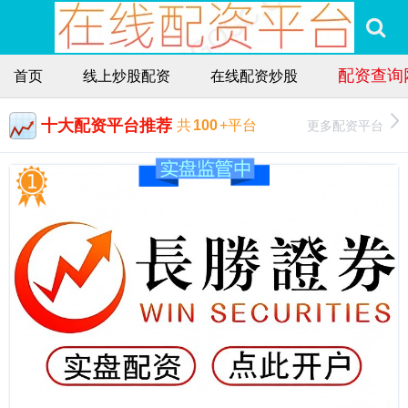
配资查询
首页
线上炒股配资
在线配资炒股
十大配资平台推荐
更多配资平台
共
100
+平台