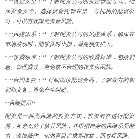
* **资金安全：** 了解配资公司的资金管理方式，确
保资金安全。选择资金托管在第三方机构的配资公
司，可以有效降低资金风险。
* **风控体系：** 了解配资公司的风控体系，确保在
市场波动时，能够及时止损，避免损失扩大。
* **收费标准：** 了解配资公司的收费标准，包括利
息、管理费等，避免被不合理的收费所困扰。
* **合同条款：** 仔细阅读配资合同，了解双方的权
利和义务，避免产生纠纷。
**风险提示**
配资是一种高风险的投资方式，投资者在进行配资
前，务必充分了解其风险，并根据自身的风险承受能
力，谨慎操作。切勿盲目追求高收益，而忽视风险。