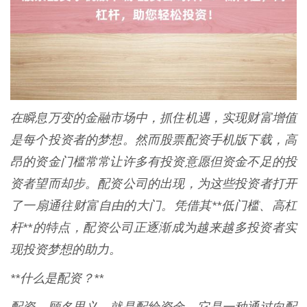
在瞬息万变的金融市场中，抓住机遇，实现财富增值
是每个投资者的梦想。然而股票配资手机版下载，高
昂的资金门槛常常让许多有投资意愿但资金不足的投
资者望而却步。配资公司的出现，为这些投资者打开
了一扇通往财富自由的大门。凭借其**低门槛、高杠
杆**的特点，配资公司正逐渐成为越来越多投资者实
现投资梦想的助力。
**什么是配资？**