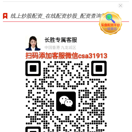
线上炒股配资_在线配资炒股_配资查询网站