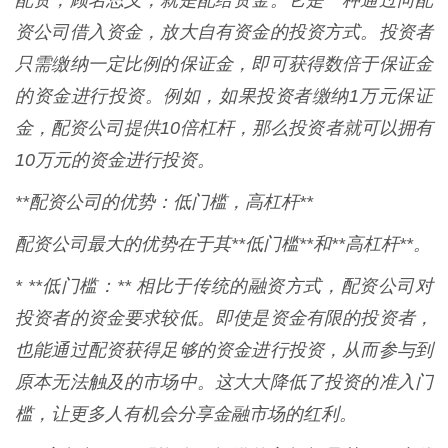
配资，顾名思义，就是配给资金。它是一种通过向配
资公司借入资金，放大自有资金的投资方式。投资者
只需缴纳一定比例的保证金，即可获得数倍于保证金
的资金进行投资。例如，如果投资者缴纳1万元保证
金，配资公司提供10倍杠杆，那么投资者就可以拥有
10万元的资金进行投资。
**配资公司的优势：低门槛，高杠杆**
配资公司最大的优势在于其**低门槛**和**高杠杆**。
* **低门槛：** 相比于传统的融资方式，配资公司对
投资者的资金要求较低。即使是资金有限的投资者，
也能通过配资获得足够的资金进行投资，从而参与到
原本无法触及的市场中。这大大降低了投资的准入门
槛，让更多人有机会分享金融市场的红利。