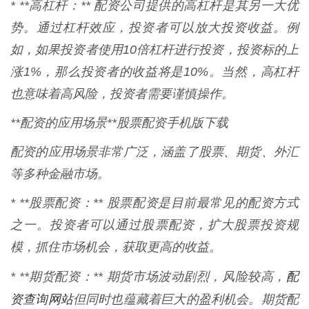
* **高杠杆：** 配资公司提供的高杠杆是其另一大优
势。通过杠杆效应，投资者可以放大投资收益。例
如，如果投资者使用10倍杠杆进行投资，投资标的上
涨1%，那么投资者的收益将是10%。当然，高杠杆
也意味着高风险，投资者需要谨慎操作。
**配资的应用场景**股票配资手机版下载
配资的应用场景非常广泛，涵盖了股票、期货、外汇
等多种金融市场。
* **股票配资：** 股票配资是目前最常见的配资方式
之一。投资者可以通过股票配资，扩大股票投资规
模，抓住市场机会，获取更高的收益。
配
* **期货配资：** 期货市场波动剧烈，风险较高，
资查询网站
但同时也蕴藏着巨大的盈利机会。期货配