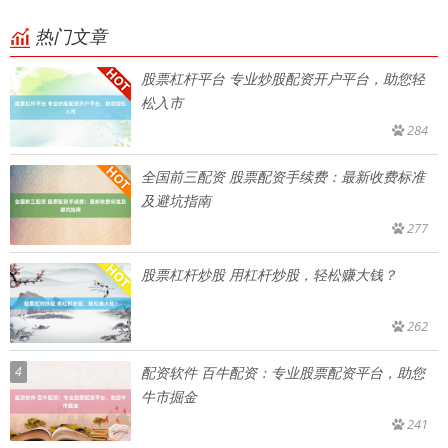
热门文章
股票杠杆平台 专业炒股配资开户平台，助您轻
松入市
284
全国前三配资 股票配资手续费：最新收费标准
及避坑指南
277
股票杠杆炒股 用杠杆炒股，轻松赚大钱？
262
4
配资软件 百牛配资：专业股票配资平台，助您
牛市掘金
241