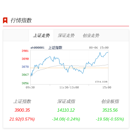
行情指数
上证走势
深证走势
创业走势
上证指数
深证成指
创业板指
3900.35
14110.12
3515.56
21.92
(0.57%)
-34.08
(-0.24%)
-19.58
(-0.55%)