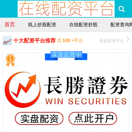
首页
线上炒股配资
在线配资炒股
配资查询
十大配资平台推荐
更多配资平台
共
100
+平台