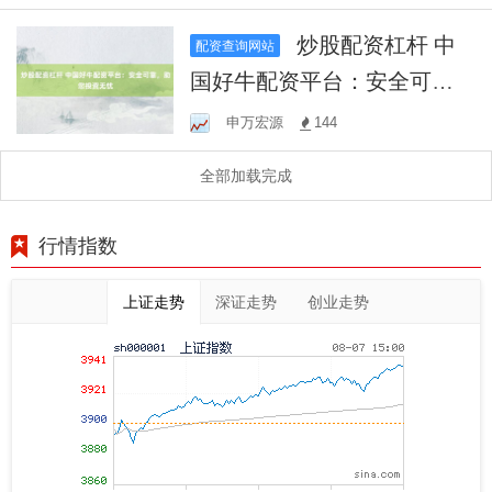
炒股配资杠杆 中
配资查询网站
国好牛配资平台：安全可
靠，助您投资无忧
申万宏源
144
全部加载完成
行情指数
上证走势
深证走势
创业走势