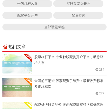
十倍杠杆炒股
买股票怎么开户
配资平台开户
配资咨询
全部话题标签
热门文章
股票杠杆平台 专业炒股配资开户平台，助您轻
松入市
284
全国前三配资 股票配资手续费：最新收费标准
及避坑指南
277
配资炒股股票配资 正规配资哪家好？精选优质