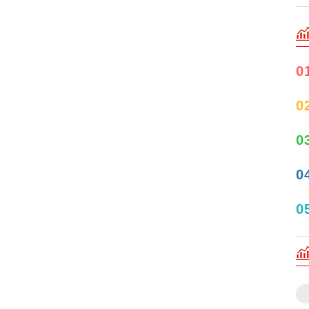
0
0
0
0
0