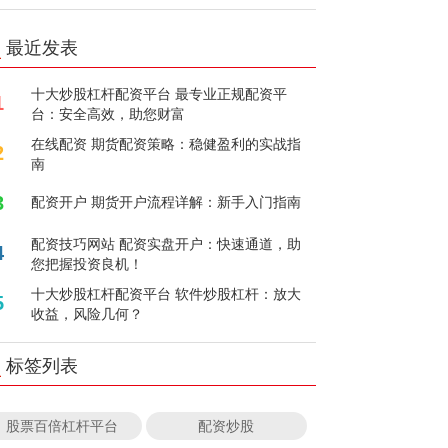
最近发表
十大炒股杠杆配资平台 最专业正规配资平
1
台：安全高效，助您财富
在线配资 期货配资策略：稳健盈利的实战指
2
南
3
配资开户 期货开户流程详解：新手入门指南
配资技巧网站 配资实盘开户：快速通道，助
4
您把握投资良机！
十大炒股杠杆配资平台 软件炒股杠杆：放大
5
收益，风险几何？
标签列表
股票百倍杠杆平台
配资炒股