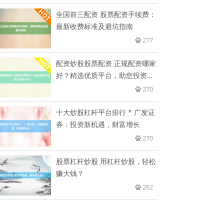
全国前三配资 股票配资手续费：
最新收费标准及避坑指南
277
配资炒股股票配资 正规配资哪家
好？精选优质平台，助您投资无
忧
270
十大炒股杠杆平台排行 * 广发证
券：投资新机遇，财富增长
270
股票杠杆炒股 用杠杆炒股，轻松
赚大钱？
262