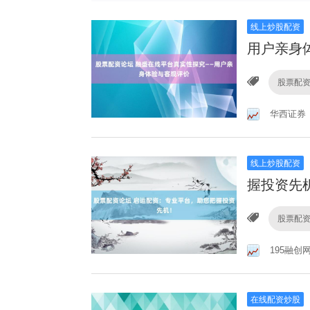
线上炒股配资
用户亲身
股票配
华西证券
线上炒股配资
握投资先
股票配
195融创
在线配资炒股