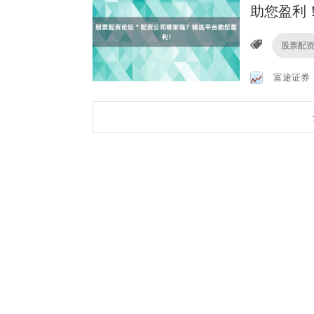
助您盈利
股票配
富途证券