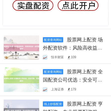
股票网上配资 场
配资查询网站
外配资软件：风险高收益？
选择需谨慎！
恒丰财富
109
股票网上配资 全
配资查询网站
国配资公司优选：安全可
靠，专业服务！
上海证券
179
股票网上配资 亨
线上炒股配资