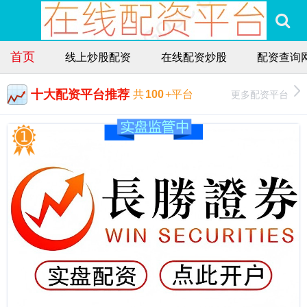
首页
线上炒股配资
在线配资炒股
配资查询
十大配资平台推荐
更多配资平台
共
100
+平台