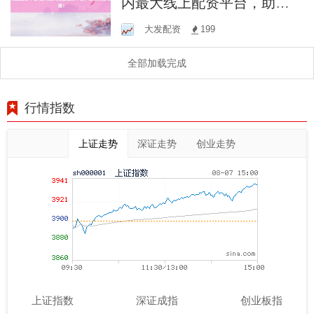
内最大线上配资平台，助您
财富增值！
大发配资
199
全部加载完成
行情指数
上证走势
深证走势
创业走势
上证指数
深证成指
创业板指