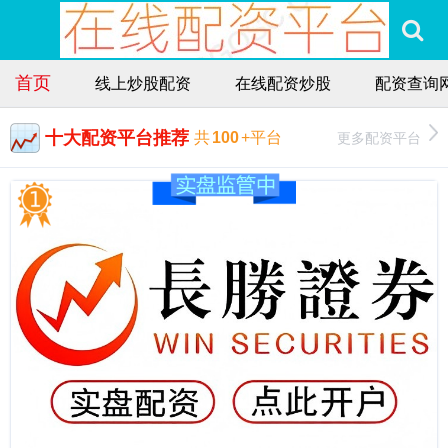
首页
线上炒股配资
在线配资炒股
配资查询
十大配资平台推荐
更多配资平台
共
100
+平台