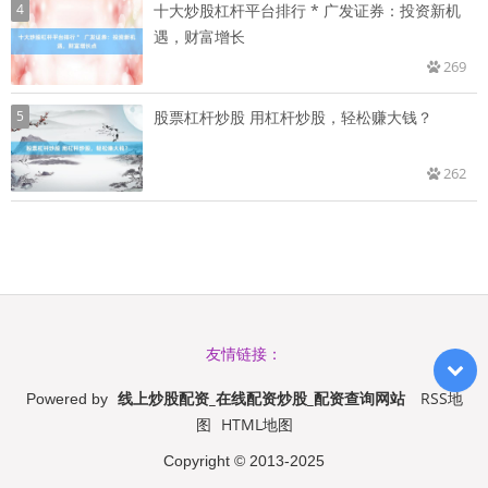
4
十大炒股杠杆平台排行 * 广发证券：投资新机
遇，财富增长
269
5
股票杠杆炒股 用杠杆炒股，轻松赚大钱？
262
友情链接：
线上炒股配资_在线配资炒股_配资查询网站
RSS地
Powered by
图
HTML地图
Copyright
© 2013-2025