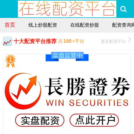
首页
线上炒股配资
在线配资炒股
配资查询
十大配资平台推荐
更多配资平台
共
100
+平台