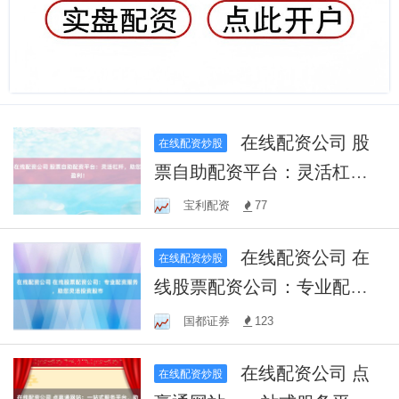
在线配资公司 股
在线配资炒股
票自助配资平台：灵活杠
杆，助您盈利！
宝利配资
77
在线配资公司 在
在线配资炒股
线股票配资公司：专业配资
服务，助您灵活投资股市
国都证券
123
在线配资公司 点
在线配资炒股